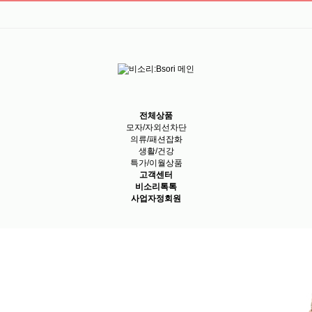
전체상품
모자/자외선차단
의류/패션잡화
생활/건강
특가/이월상품
고객센터
비소리톡톡
사업자정회원