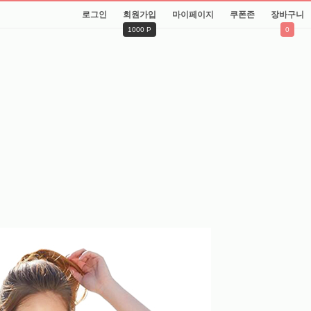
로그인
회원가입
마이페이지
쿠폰존
장바구니
1000 P
0