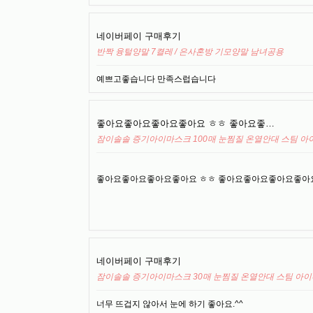
네이버페이 구매후기
반짝 융털양말 7켤레 / 은사혼방 기모양말 남녀공용
예쁘고좋습니다 만족스럽습니다
좋아요좋아요좋아요좋아요 ㅎㅎ 좋아요좋…
잠이솔솔 증기아이마스크 100매 눈찜질 온열안대 스팀 
좋아요좋아요좋아요좋아요 ㅎㅎ 좋아요좋아요좋아요좋아
네이버페이 구매후기
잠이솔솔 증기아이마스크 30매 눈찜질 온열안대 스팀 아
너무 뜨겁지 않아서 눈에 하기 좋아요.^^