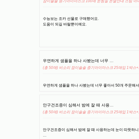
잠이솔솔 증기아이마스크 100매 눈찜질 온열안대 스팀 
수능보는 조카 선물로 구매했어요.
도움이 되길 바랄뿐이예요.
우연하게 샘플을 하나 사봤는데 너무 …
(총 50매) 비소리 잠이솔솔 증기아이마스크 25매입 1박스
우연하게 샘플을 하나 사봤는데 너무 좋아서 50개 주문해서
안구건조증이 심해서 밤에 잘 때 사용…
(총 50매) 비소리 잠이솔솔 증기아이마스크 25매입 1박스
안구건조증이 심해서 밤에 잘 때 사용하는데 눈이 따뜻하니 
…