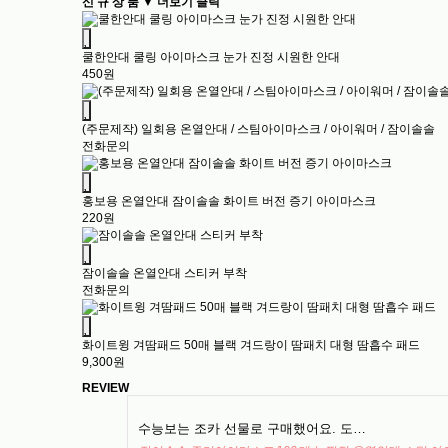
신 규 상 품 ▼ 더보기 클릭
쿨한안대 쿨링 아이마스크 눈가 진정 시원한 안대
450원
(주문제작) 일회용 온열안대 / 스팀아이마스크 / 아이워머 / 잠이솔솔
전화문의
홍보용 온열안대 잠이솔솔 화이트 버전 증기 아이마스크
220원
잠이솔솔 온열안대 스티커 부착
전화문의
화이트윙 겨땀패드 50매 블랙 겨드랑이 땀패치 대형 땀흡수 패드
9,300원
REVIEW
수능보는 조카 선물로 구매했어요. 도…