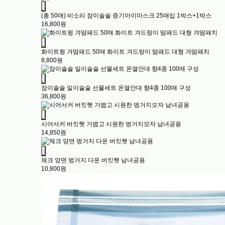
(총 50매) 비소리 잠이솔솔 증기아이마스크 25매입 1박스+1박스
16,800원
화이트윙 겨땀패드 50매 화이트 겨드랑이 땀패드 대형 겨땀패치
8,800원
잠이솔솔 일이술술 선물세트 온열안대 향4종 100매 구성
36,800원
시어서커 버킷햇 가볍고 시원한 벙거지모자 남녀공용
14,850원
체크 양면 벙거지 다운 버킷햇 남녀공용
10,800원