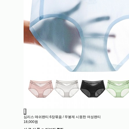
심리스 매쉬팬티 6장묶음 / 무봉제 시원한 여성팬티
18,000원