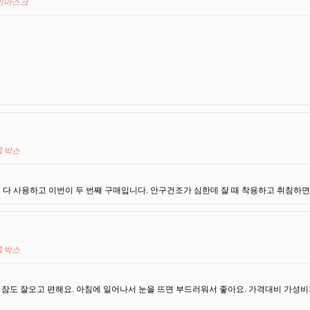
아이마스크
+1박스
 다 사용하고 이번이 두 번째 구매입니다. 안구건조가 심한데 잘 때 착용하고 취침하면
+1박스
잠도 잘오고 편해요. 아침에 일어나서 눈을 뜨면 부드러워서 좋아요. 가격대비 가성비