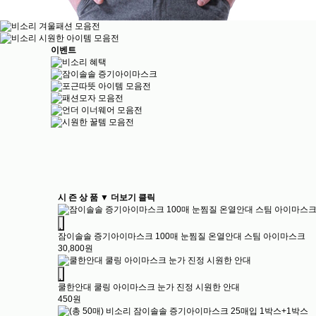
이벤트
이미지크게보기
이미지작게보기
시 즌 상 품 ▼ 더보기 클릭
잠이솔솔 증기아이마스크 100매 눈찜질 온열안대 스팀 아이마스크
30,800원
쿨한안대 쿨링 아이마스크 눈가 진정 시원한 안대
450원