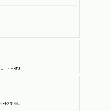
 눈이 너무 편안…
가 아주 좋네요.