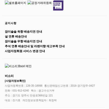
공지사항
잠이솔솔 쑥향 배송지연 안내
설 연휴 배송안내
잠이솔솔 무향 배송지연 안내
추석 연휴 배송안내 및 라벤더향 재고부족 안내
사업자정회원 서비스 변경 안내
비소리
[사업자정보확인]
사업자등록번호 : 128-35-18998
통신판매업신고번호 : 2016-경기양주-0427
전화 : 031-912-6240
팩스 : 광고수신거부
주소 : 경기도 양주시 만송로366번길 121
대표 : 전기호
개인정보보호책임자 : 최정락