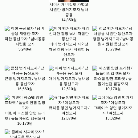
시어서커 버킷햇 가볍고
시원한 벙거지모자 남녀
공용
14,850원
착한 등산모자 / 남녀공용
정글 벙거지모자 / 남녀공
저렴한 모자
에어 벙거지모자 자외선
용 시원한 등산모자
5,940원
차단 캠핑 낚시 저렴한 등
13,770원
산모자
6,120원
큰챙 벙거지모자 / 남녀공
매쉬 벙거지모자 / 남녀공
파스텔 양면 프라햇 / 돌
용 등산모자
용 등산모자
돌이썬캡 캠핑모자
16,560원
12,510원
10,170원
큐티돌 양면 벙거지모자 /
그레이스 양면 벙거지모
어린이 파스텔 양면 프라
여성모자
자 / 여성모자
햇 / 돌돌이썬캡 캠핑모자
12,870원
13,320원
10,170원