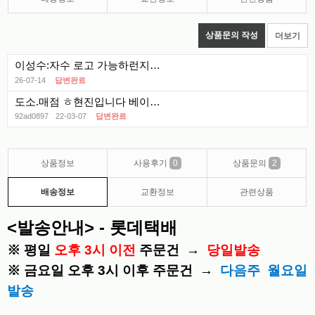
상품문의 작성
더보기
이성수:자수 로고 가능하런지지요
26-07-14
답변완료
92ad0897
22-03-07
답변완료
상품정보
사용후기
0
상품문의
2
배송정보
교환정보
관련상품
<발송안내> - 롯데택배
※ 평일
오후 3시 이전
주문건 →
당일발송
※ 금요일 오후 3시 이후 주문건 →
다음주 월요일
발송