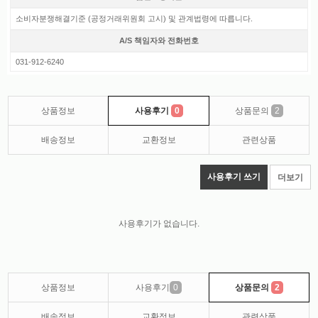
소비자분쟁해결기준 (공정거래위원회 고시) 및 관계법령에 따릅니다.
A/S 책임자와 전화번호
031-912-6240
상품정보
사용후기
0
상품문의
2
배송정보
교환정보
관련상품
사용후기 쓰기
더보기
사용후기가 없습니다.
상품정보
사용후기
0
상품문의
2
배송정보
교환정보
관련상품