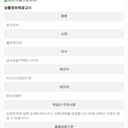
상품정보제공고시
종류
등산모자
소재
폴리에스터
치수
남여공용 FREE 사이즈
제조자
비소리 (대한민국)
제조국
중국 OEM
취급시 주의사항
오염부위만 살짝 손세탁 하시거나, 단독세탁을 권장합니다.(처음 세탁시 이염이 생
길 수 있습니다.)
품질보증기준